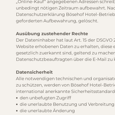
„Online-Kauf“ angegebenen Adressen schreibt
unbedingt nötigen Zeitraum aufbewahrt. Na
Datenschutzerklärung Bösehof Hotel-Betrieb
geforderten Aufbewahrung, gelöscht.
Ausübung zustehender Rechte
Der Dateninhaber hat laut Art. 15 der DSGVO 
Website erhobenen Daten zu erhalten, diese ev
gesetzlich zuerkannt sind, geltend zu machen
Datenschutzbeauftragten über die E-Mail zu 
Datensicherheit
Alle notwendigen technischen und organisa
zu schützen, werden von Bösehof Hotel-Bet
international anerkannte Sicherheitsstandard
den unbefugten Zugriff
die unerlaubte Benutzung und Verbreitung
die unerlaubte Änderung