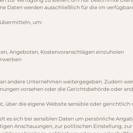
 zur Verfügung zu stellen, um nur bestimmte Diens
 Daten werden ausschließlich für die im verfügbar
übermitteln, um:
kten, Angeboten, Kostenvoranschlägen einzuholen
erwerben
 an andere Unternehmen weitergegeben. Zudem we
mmungen vorsehen oder die Gerichtsbehörde oder ande
 über die eigene Website sensible oder gerichtlic
elt es sich bei sensiblen Daten um persönliche Anga
tigen Anschauungen, zur politischen Einstellung, zur