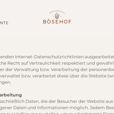
NTE
enden Internet-Datenschutzrichtlinien ausgearbeite
che Recht auf Vertraulichkeit respektiert und gewährl
er der Verwaltung bzw. Verarbeitung der personenbe
rwaltet bzw. verarbeitet diese über die Website (
w
ngen.
arbeitung
chließlich Daten, die der Besucher der Website aus 
ener Daten und Informationen möglich. Jedem Besuch