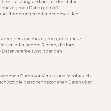
hten Leistung und nur für den dafür
sonenbezogenen Daten gemäß
r Aufforderungen oder der gesetzlich
t seiner personenbezogenen, über diese
u lassen oder andere Rechte, die ihm
ie Datenverarbeitung oder den
zogenen Daten vor Verlust und Missbrauch
 schützt die personenbezogenen Daten über