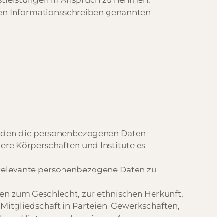
tleistungen in Anspruch zu nehmen.
en Informationsschreiben genannten
rden die personenbezogenen Daten
re Körperschaften und Institute es
h relevante personenbezogene Daten zu
ben zum Geschlecht, zur ethnischen Herkunft,
 Mitgliedschaft in Parteien, Gewerkschaften,