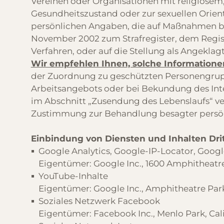
Vereinen oder Organisationen mit religiöse
Gesundheitszustand oder zur sexuellen Orient
persönlichen Angaben, die auf Maßnahmen basier
November 2002 zum Strafregister, dem Regist
Verfahren, oder auf die Stellung als Angeklag
Wir empfehlen Ihnen, solche Informatione
der Zuordnung zu geschützten Personengrupp
Arbeitsangebots oder bei Bekundung des Intere
im Abschnitt „Zusendung des Lebenslaufs“ ver
Zustimmung zur Behandlung besagter persönl
Einbindung von Diensten und Inhalten Drit
Google Analytics, Google-IP-Locator, Goo
Eigentümer: Google Inc., 1600 Amphitheatr
YouTube-Inhalte
Eigentümer: Google Inc., Amphitheatre Par
Soziales Netzwerk Facebook
Eigentümer: Facebook Inc., Menlo Park, Cal