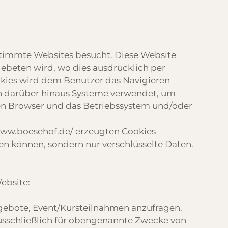
stimmte Websites besucht. Diese Website
beten wird, wo dies ausdrücklich per
kies wird dem Benutzer das Navigieren
en darüber hinaus Systeme verwendet, um
en Browser und das Betriebssystem und/oder
ww.boesehof.de/
erzeugten Cookies
n können, sondern nur verschlüsselte Daten.
ebsite:
ngebote, Event/Kursteilnahmen anzufragen.
ausschließlich für obengenannte Zwecke von