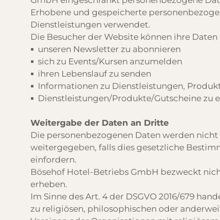
GmbH eingeschränkt personenbezogene Daten
Erhobene und gespeicherte personenbezogene
Dienstleistungen verwendet.
Die Besucher der Website können ihre Daten 
unseren Newsletter zu abonnieren
sich zu Events/Kursen anzumelden
ihren Lebenslauf zu senden
Informationen zu Dienstleistungen, Produ
Dienstleistungen/Produkte/Gutscheine zu 
Weitergabe der Daten an Dritte
Die personenbezogenen Daten werden nicht
weitergegeben, falls dies gesetzliche Besti
einfordern.
Bösehof Hotel-Betriebs GmbH bezweckt nicht,
erheben.
Im Sinne des Art. 4 der DSGVO 2016/679 hand
zu religiösen, philosophischen oder anderwei