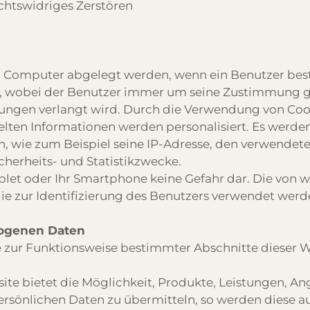
chtswidriges Zerstören
rem Computer abgelegt werden, wenn ein Benutzer be
, wobei der Benutzer immer um seine Zustimmung ge
ungen verlangt wird. Durch die Verwendung von Coo
telten Informationen werden personalisiert. Es werd
, wie zum Beispiel seine IP-Adresse, den verwendet
herheits- und Statistikzwecke.
ablet oder Ihr Smartphone keine Gefahr dar. Die von
w
e zur Identifizierung des Benutzers verwendet werde
zogenen Daten
e zur Funktionsweise bestimmter Abschnitte dieser W
ite bietet die Möglichkeit, Produkte, Leistungen, A
persönlichen Daten zu übermitteln, so werden diese 