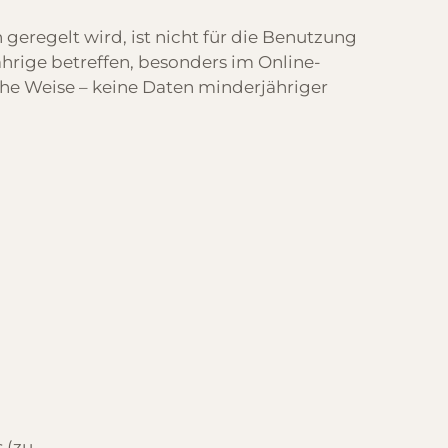
regelt wird, ist nicht für die Benutzung
hrige betreffen, besonders im Online-
che Weise – keine Daten minderjähriger
 (zu