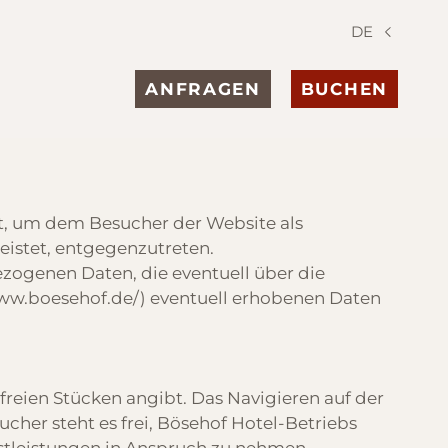
DE
ANFRAGEN
BUCHEN
t, um dem Besucher der Website als
eistet, entgegenzutreten.
zogenen Daten, die eventuell über die
ww.boesehof.de/
) eventuell erhobenen Daten
freien Stücken angibt. Das Navigieren auf der
er steht es frei, Bösehof Hotel-Betriebs