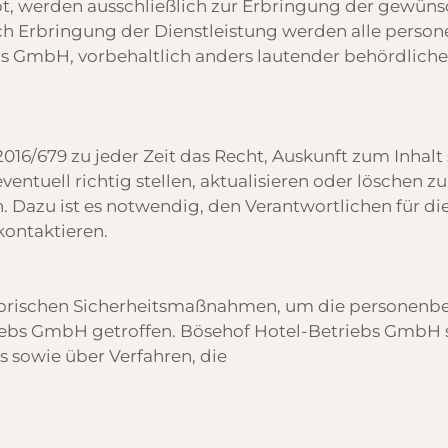
, werden ausschließlich zur Erbringung der gewünsc
ch Erbringung der Dienstleistung werden alle per
s GmbH, vorbehaltlich anders lautender behördliche
2016/679 zu jeder Zeit das Recht, Auskunft zum Inhal
entuell richtig stellen, aktualisieren oder löschen z
. Dazu ist es notwendig, den Verantwortlichen für d
kontaktieren.
torischen Sicherheitsmaßnahmen, um die personenbe
riebs GmbH getroffen. Bösehof Hotel-Betriebs GmbH
s sowie über Verfahren, die