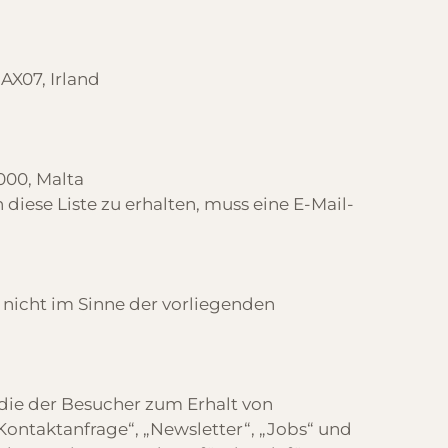
AX07, Irland
1000, Malta
iese Liste zu erhalten, muss eine E-Mail-
e nicht im Sinne der vorliegenden
die der Besucher zum Erhalt von
Kontaktanfrage“, „Newsletter“, „Jobs“ und