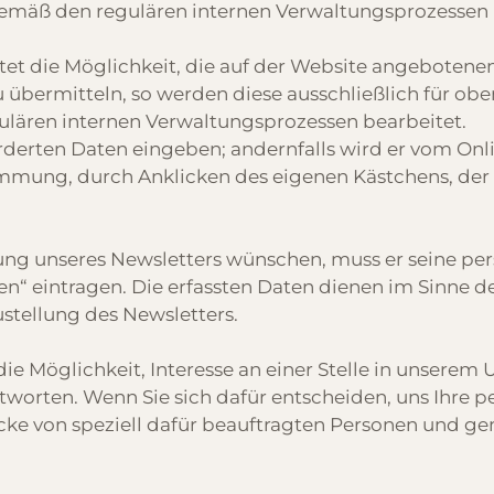
gemäß den regulären internen Verwaltungsprozessen 
et die Möglichkeit, die auf der Website angebotene
u übermitteln, so werden diese ausschließlich für ob
lären internen Verwaltungsprozessen bearbeitet.
derten Daten eingeben; andernfalls wird er vom Onl
immung, durch Anklicken des eigenen Kästchens, der
llung unseres Newsletters wünschen, muss er seine 
“ eintragen. Die erfassten Daten dienen im Sinne d
tellung des Newsletters.
 die Möglichkeit, Interesse an einer Stelle in unser
ntworten. Wenn Sie sich dafür entscheiden, uns Ihre 
cke von speziell dafür beauftragten Personen und g