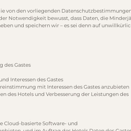
ie von den vorliegenden Datenschutzbestimmungen ge
der Notwendigkeit bewusst, dass Daten, die Minderjä
ben und speichern wir – es sei denn auf unwillkürli
g des Gastes
nd Interessen des Gastes
bereinstimmung mit Interessen des Gastes anzubieten
n des Hotels und Verbesserung der Leistungen des
ie Cloud-basierte Software- und
nbieten, und im Auftrag des Hotels Daten des Gastes