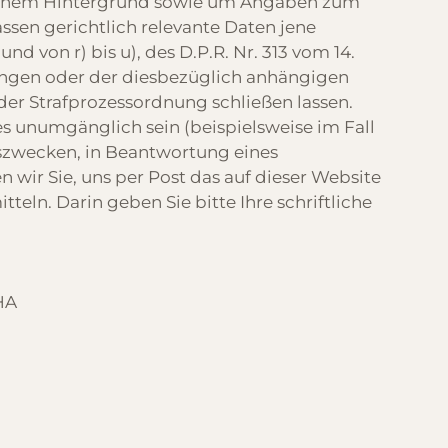
tlichem Hintergrund sowie um Angaben zum
ssen gerichtlich relevante Daten jene
d von r) bis u), des D.P.R. Nr. 313 vom 14.
ungen oder der diesbezüglich anhängigen
 der Strafprozessordnung schließen lassen.
es unumgänglich sein (beispielsweise im Fall
szwecken, in Beantwortung eines
 wir Sie, uns per Post das auf dieser Website
eln. Darin geben Sie bitte Ihre schriftliche
HA