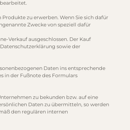
bearbeitet.
n Produkte zu erwerben. Wenn Sie sich dafür
engenannte Zwecke von speziell dafür
ine-Verkauf ausgeschlossen. Der Kauf
 Datenschutzerklärung sowie der
personenbezogenen Daten ins entsprechende
es in der Fußnote des Formulars
em Unternehmen zu bekunden bzw. auf eine
persönlichen Daten zu übermitteln, so werden
emäß den regulären internen