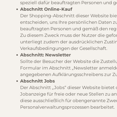
speziell dafür beauftragten Personen und 
Abschnitt Online-Kauf
Der Shopping-Abschnitt dieser Website biet
entscheiden, uns Ihre persönlichen Daten z
beauftragten Personen und gemäß den regu
Zu diesem Zweck muss der Nutzer die gefor
unterliegt zudem der ausdrücklichen Zust
Verkaufsbedingungen der Gesellschaft.
Abschnitt: Newsletter
Sollte der Besucher der Website die Zuste
Formular im Abschnitt „Newsletter anmelden
angegebenen Aufklärungsschreibens zur Zus
Abschnitt Jobs
Der Abschnitt „Jobs“ dieser Website bietet
Jobanzeige für freie oder neue Stellen zu a
diese ausschließlich für obengenannte Zwe
Personalverwaltungsprozessen bearbeitet.