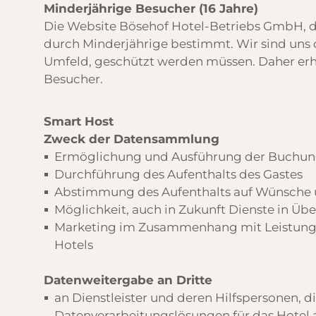
Minderjährige Besucher (16 Jahre)
Die Website Bösehof Hotel-Betriebs GmbH, d
durch Minderjährige bestimmt. Wir sind uns 
Umfeld, geschützt werden müssen. Daher erhe
Besucher.
Smart Host
Zweck der Datensammlung
Ermöglichung und Ausführung der Buchun
Durchführung des Aufenthalts des Gastes
Abstimmung des Aufenthalts auf Wünsche u
Möglichkeit, auch in Zukunft Dienste in Ü
Marketing im Zusammenhang mit Leistunge
Hotels
Datenweitergabe an Dritte
an Dienstleister und deren Hilfspersonen, d
Datenverarbeitungslösungen für das Hotel a