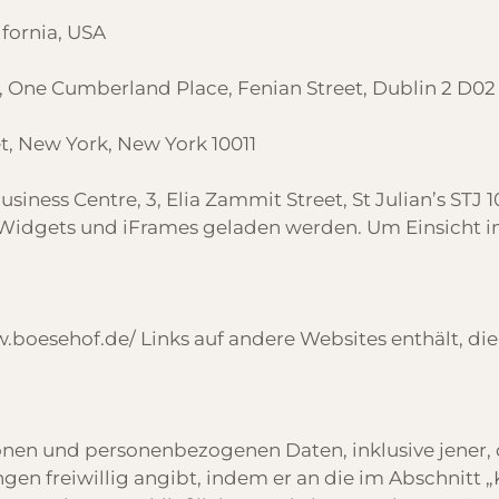
ifornia, USA
 One Cumberland Place, Fenian Street, Dublin 2 D02 
t, New York, New York 10011
usiness Centre, 3, Elia Zammit Street, St Julian’s STJ 
Widgets und iFrames geladen werden. Um Einsicht in d
.boesehof.de/
Links auf andere Websites enthält, di
nen und personenbezogenen Daten, inklusive jener, 
n freiwillig angibt, indem er an die im Abschnitt „