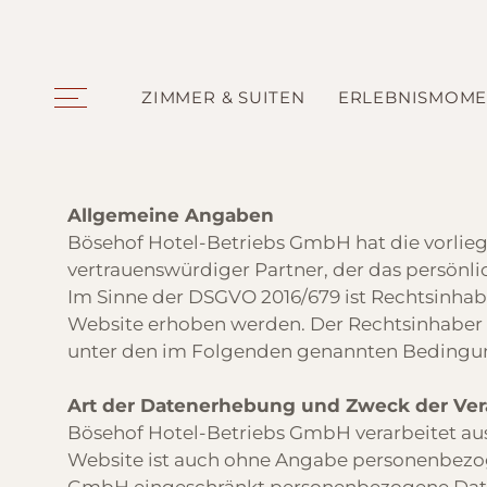
ZIMMER & SUITEN
ERLEBNISMOME
Allgemeine Angaben
Bösehof Hotel-Betriebs GmbH hat die vorlieg
vertrauenswürdiger Partner, der das persönli
Im Sinne der DSGVO 2016/679 ist Rechtsinhab
Website erhoben werden. Der Rechtsinhaber ve
unter den im Folgenden genannten Bedingu
Art der Datenerhebung und Zweck der Ver
Bösehof Hotel-Betriebs GmbH verarbeitet auss
Website ist auch ohne Angabe personenbezog