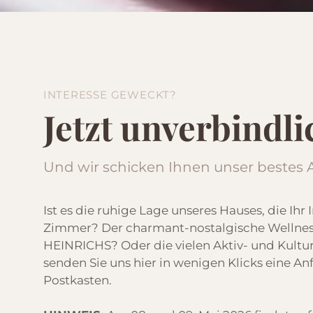
INTERESSE GEWECKT?
Jetzt unverbindl
Und wir schicken Ihnen unser bestes
Ist es die ruhige Lage unseres Hauses, die Ih
Zimmer? Der charmant-nostalgische Wellness
HEINRICHS? Oder die vielen Aktiv- und Kultu
senden Sie uns hier in wenigen Klicks eine Anf
Postkasten.