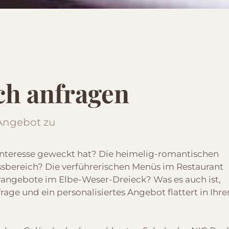
ich anfragen
 Angebot zu
r Interesse geweckt hat? Die heimelig-romantischen
bereich? Die verführerischen Menüs im Restaurant
rangebote im Elbe-Weser-Dreieck? Was es auch ist,
rage und ein personalisiertes Angebot flattert in Ihre